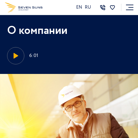
EN
RU
О компании
6:01