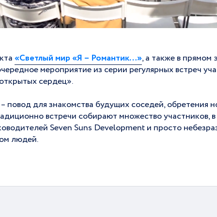
екта
«Светлый мир «Я – Романтик…»
, а также в прямом 
 очередное мероприятие из серии регулярных встреч уч
открытых сердец».
– повод для знакомства будущих соседей, обретения н
адиционно встречи собирают множество участников, в
уководителей Seven Suns Development и просто небезра
ом людей.