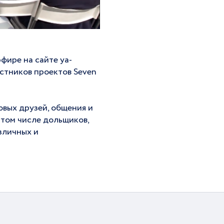
эфире на сайте ya-
астников проектов Seven
овых друзей, общения и
 том числе дольщиков,
зличных и