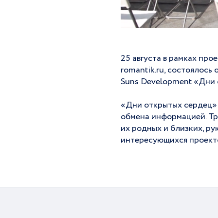
25 августа в рамках про
romantik.ru, состоялось
Suns Development «Дни 
«Дни открытых сердец» 
обмена информацией. Тр
их родных и близких, р
интересующихся проект