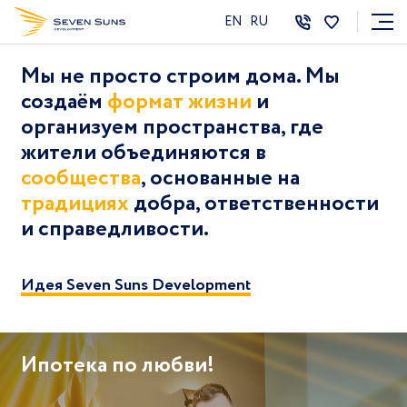
EN
RU
Мы не просто строим дома. Мы
создаём
формат жизни
и
организуем пространства, где
жители объединяются в
сообщества
, основанные на
традициях
добра, ответственности
и справедливости.
Идея Seven Suns Development
Ипотека по любви!