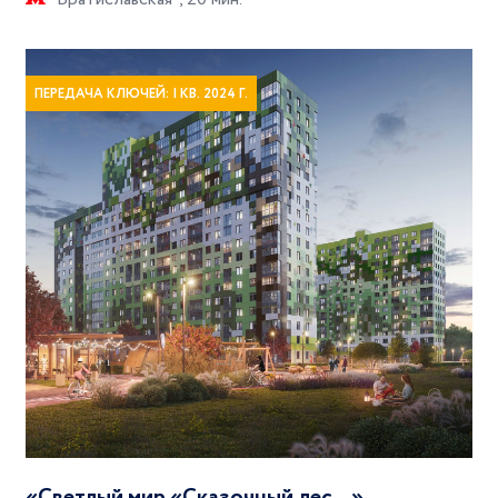
ПЕРЕДАЧА КЛЮЧЕЙ: I КВ. 2024 Г.
«Светлый мир «Сказочный лес…»