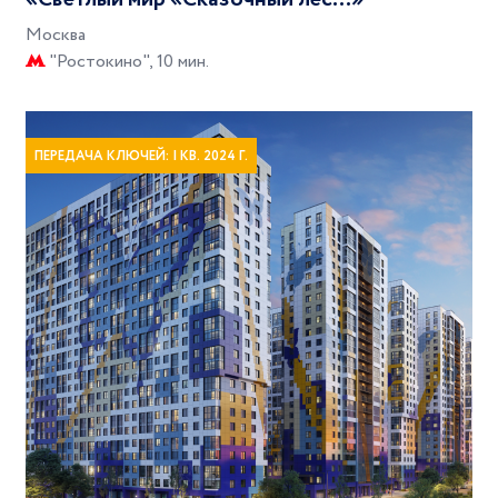
Москва
"Ростокино", 10 мин.
ПЕРЕДАЧА КЛЮЧЕЙ: I КВ. 2024 Г.