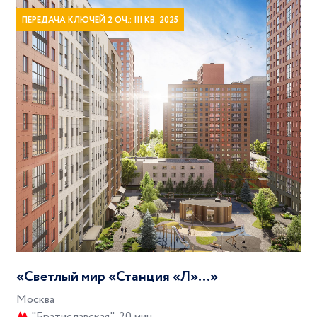
ПЕРЕДАЧА КЛЮЧЕЙ 2 ОЧ.: III КВ. 2025
«Светлый мир «Станция «Л»…»
Москва
"Братиславская", 20 мин.