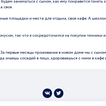
 будем заниматься с сыном, как ему понравится гонять 
а своя.
чные площадки и места для отдыха, свое кафе. А шезлон
усом, так что я сосредоточился на покупке техники и 
 За первые месяцы проживания в новом доме мы с сыном
гда знаешь соседей в лицо, здороваешься с ними в кафе 