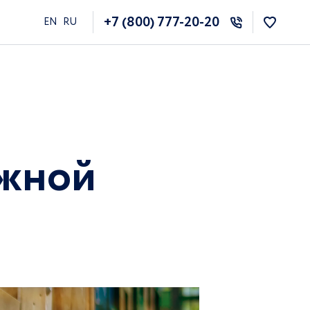
+7 (800) 777-20-20
EN
RU
ужной