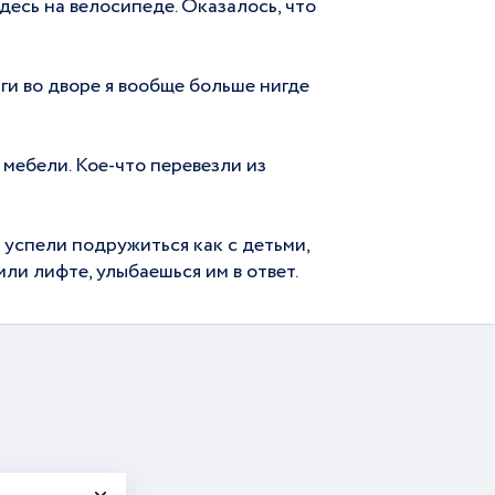
здесь на велосипеде. Оказалось, что
ги во дворе я вообще больше нигде
мебели. Кое-что перевезли из
 успели подружиться как с детьми,
или лифте, улыбаешься им в ответ.