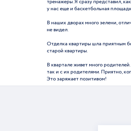
тренажеры. Я сразу представил, как
у нас еще и баскетбольная площадк
В наших дворах много зелени, отли
не видел.
Отделка квартиры шла приятным бон
старой квартиры.
В квартале живет много родителей.
так и с их родителями. Приятно, ко
Это заряжает позитивом!