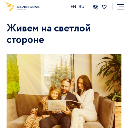
EN
RU
Живем на светлой
стороне