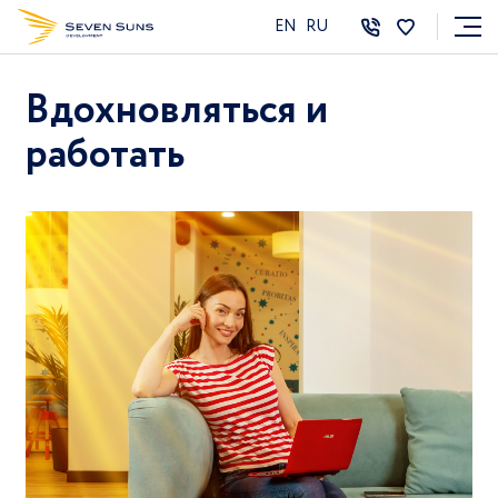
EN
RU
Вдохновляться и
работать