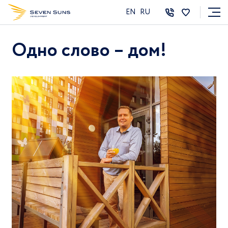
EN
RU
Одно слово – дом!