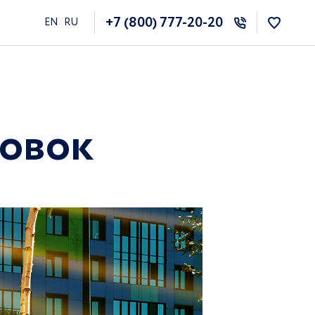
+7 (800) 777-20-20
EN
RU
ровок