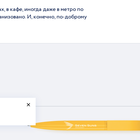
, в кафе, иногда даже в метро по
анизовано. И, конечно, по-доброму