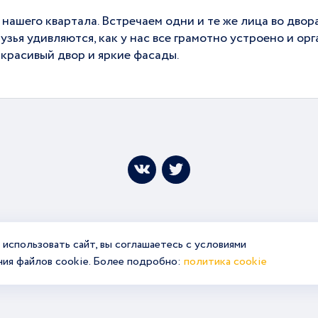
ашего квартала. Встречаем одни и те же лица во дворах
зья удивляются, как у нас все грамотно устроено и орг
 красивый двор и яркие фасады.
использовать сайт, вы соглашаетесь с условиями
ния файлов cookie. Более подробно:
политика cookie