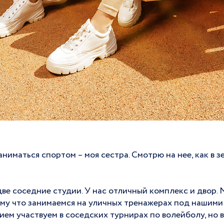
ниматься спортом – моя сестра. Смотрю на нее, как в з
ве соседние студии. У нас отличный комплекс и двор. 
ому что занимаемся на уличных тренажерах под нашими
ием участвуем в соседских турнирах по волейболу, но в