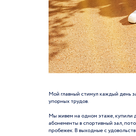
Мой главный стимул каждый день за
упорных трудов.
Мы живем на одном этаже, купили д
абонементы в спортивный зал, пот
пробежек. В выходные с удовольств