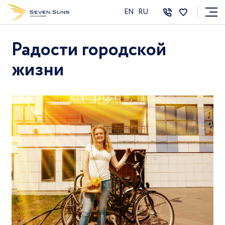
EN
RU
Радости городской
жизни