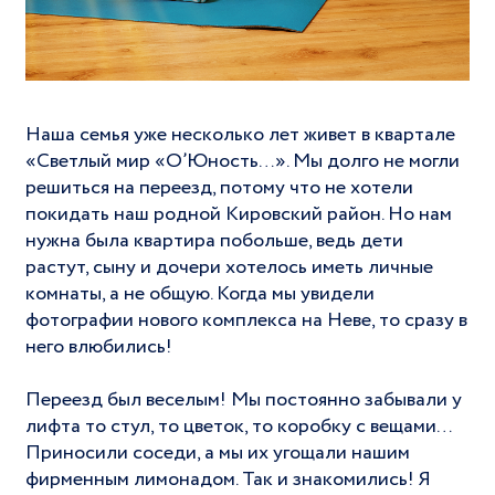
Наша семья уже несколько лет живет в квартале
«Светлый мир «О’Юность…». Мы долго не могли
решиться на переезд, потому что не хотели
покидать наш родной Кировский район. Но нам
нужна была квартира побольше, ведь дети
растут, сыну и дочери хотелось иметь личные
комнаты, а не общую. Когда мы увидели
фотографии нового комплекса на Неве, то сразу в
него влюбились!
Переезд был веселым! Мы постоянно забывали у
лифта то стул, то цветок, то коробку с вещами…
Приносили соседи, а мы их угощали нашим
фирменным лимонадом. Так и знакомились! Я