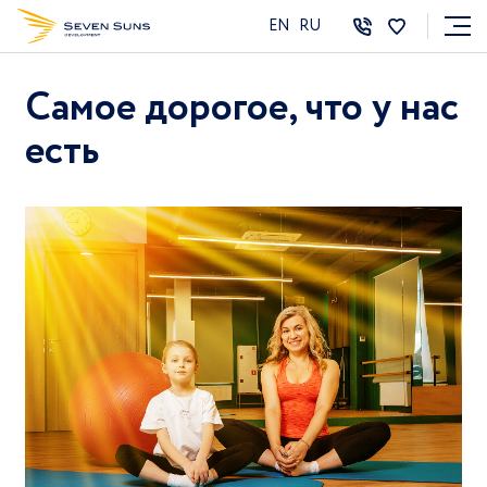
EN
RU
Самое дорогое, что у нас
есть