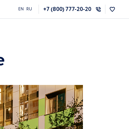
+7 (800) 777-20-20
EN
RU
е