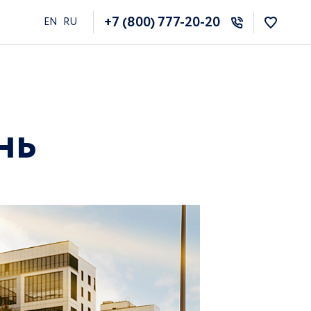
+7 (800) 777-20-20
EN
RU
нь