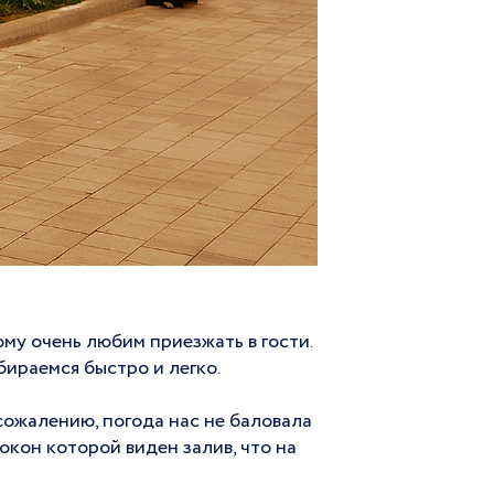
тому очень любим приезжать в гости.
бираемся быстро и легко.
 сожалению, погода нас не баловала
 окон которой виден залив, что на