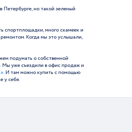
 в Петербурге, но такой зеленый
сть спортплощадки, много скамеек и
 ремонтом. Когда мы это услышали,
ожем подумать о собственной
е. Мы уже съездили в офис продаж и
.»
. И там можно купить с помощью
 у себя.