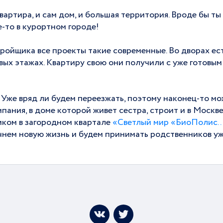
вартира, и сам дом, и большая территория. Вроде бы ты
е-то в курортном городе!
стройщика все проекты такие современные. Во дворах е
вых этажах. Квартиру свою они получили с уже готовым
 Уже вряд ли будем переезжать, поэтому наконец-то м
мпания, в доме которой живет сестра, строит и в Москв
иком в загородном квартале
«Светлый мир «БиоПолис..
чнем новую жизнь и будем принимать родственников уже