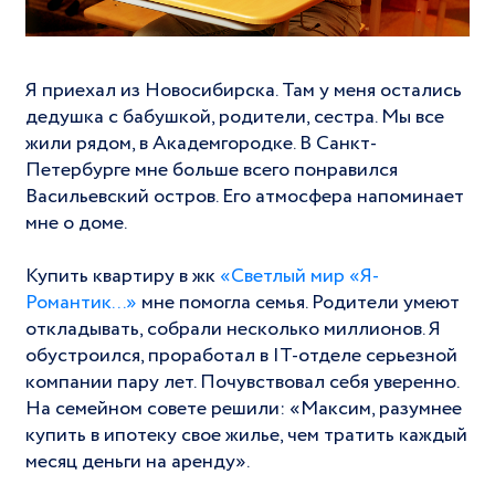
Я приехал из Новосибирска. Там у меня остались
дедушка с бабушкой, родители, сестра. Мы все
жили рядом, в Академгородке. В Санкт-
Петербурге мне больше всего понравился
Васильевский остров. Его атмосфера напоминает
мне о доме.
Купить квартиру в жк
«Светлый мир «Я-
Романтик...»
мне помогла семья. Родители умеют
откладывать, собрали несколько миллионов. Я
обустроился, проработал в IT-отделе серьезной
компании пару лет. Почувствовал себя уверенно.
На семейном совете решили: «Максим, разумнее
купить в ипотеку свое жилье, чем тратить каждый
месяц деньги на аренду».