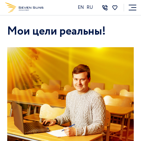
EN
RU
Мои цели реальны!