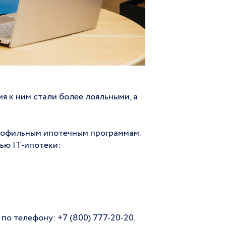
я к ним стали более лояльными, а
рофильным ипотечным программам.
ью IT-ипотеки:
по телефону: +7 (800) 777-20-20.