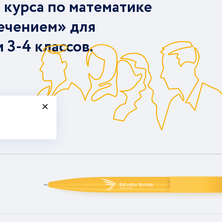
 курса по математике
ечением» для
и 3-4 классов.