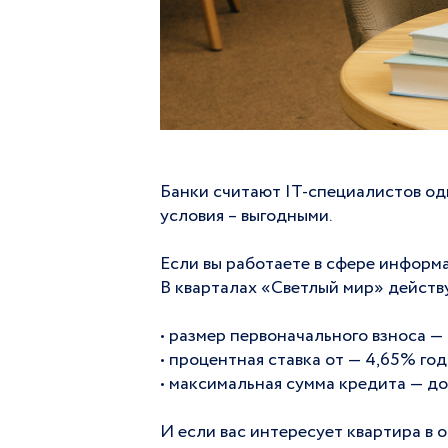
Банки считают IT-специалистов од
условия – выгодными.
Если вы работаете в сфере информ
В кварталах «Светлый мир» действ
• размер первоначального взноса —
• процентная ставка от — 4,65% го
• максимальная сумма кредита — до
И если вас интересует квартира в 