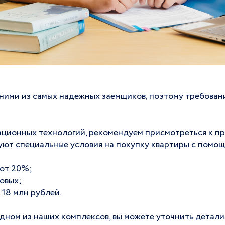
ними из самых надежных заемщиков, поэтому требовани
ационных технологий, рекомендуем присмотреться к п
уют специальные условия на покупку квартиры с помощ
 от 20%;
довых;
 18 млн рублей.
одном из наших комплексов, вы можете уточнить детали 