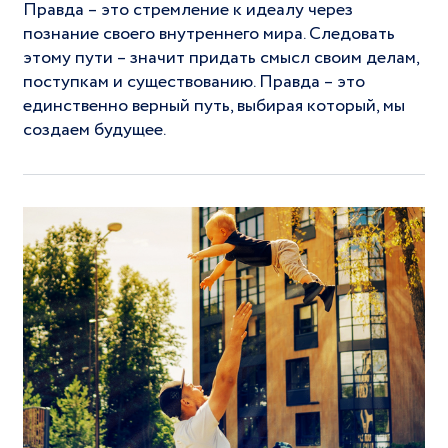
Правда – это стремление к идеалу через
познание своего внутреннего мира. Следовать
этому пути – значит придать смысл своим делам,
поступкам и существованию. Правда – это
единственно верный путь, выбирая который, мы
создаем будущее.