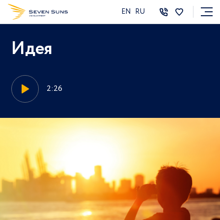
EN
RU
Идея
2:26