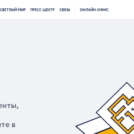
СВЕТЛЫЙ МИР
ПРЕСС-ЦЕНТР
СВЯЗЬ
ОНЛАЙН-ОФИС
енты,
те в