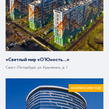
«Светлый мир «О’Юность…»
Санкт-Петербург, ул. Крыленко, д. 1
ЗАСЕЛЕН В 2018 ГОДУ