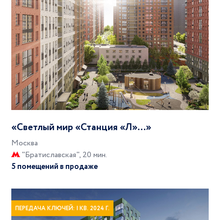
«Светлый мир «Станция «Л»…»
Москва
"Братиславская", 20 мин.
5 помещений в продаже
ПЕРЕДАЧА КЛЮЧЕЙ: I КВ. 2024 Г.