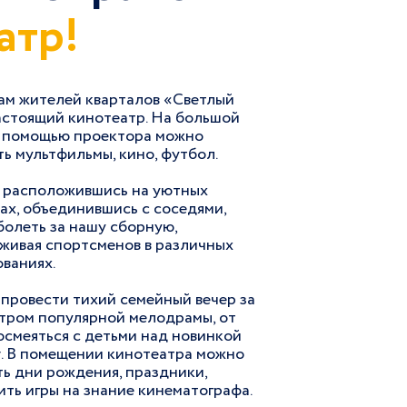
атр!
гам жителей кварталов «Светлый
астоящий кинотеатр. На большой
с помощью проектора можно
ь мультфильмы, кино, футбол.
 расположившись на уютных
ах, объединившись с соседями,
болеть за нашу сборную,
живая спортсменов в различных
ваниях.
провести тихий семейный вечер за
тром популярной мелодрамы, от
осмеяться с детьми над новинкой
r. В помещении кинотеатра можно
ь дни рождения, праздники,
ть игры на знание кинематографа.