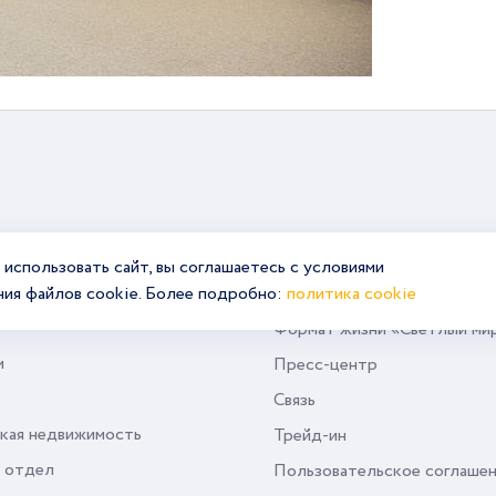
использовать сайт, вы соглашаетесь с условиями
ния файлов cookie. Более подробно:
политика cookie
Формат жизни «Светлый ми
и
Пресс-центр
Связь
кая недвижимость
Трейд-ин
 отдел
Пользовательское соглаше