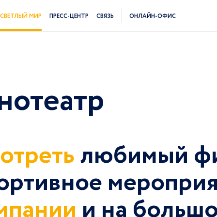
СВЕТЛЫЙ МИР
ПРЕСС-ЦЕНТР
СВЯЗЬ
ОНЛАЙН-ОФИС
нотеатр
отреть
любимый фи
ортивное мероприя
мпании
и на большо