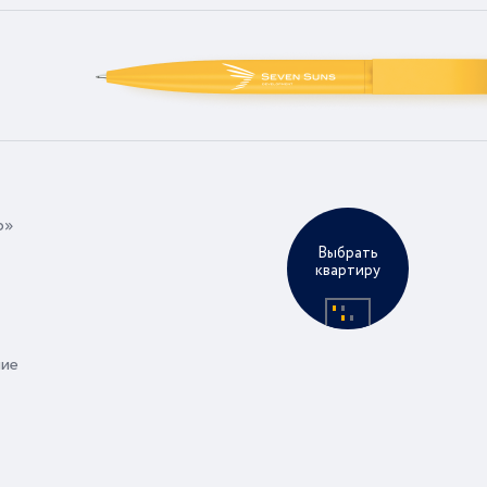
р»
Выбрать
квартиру
ние