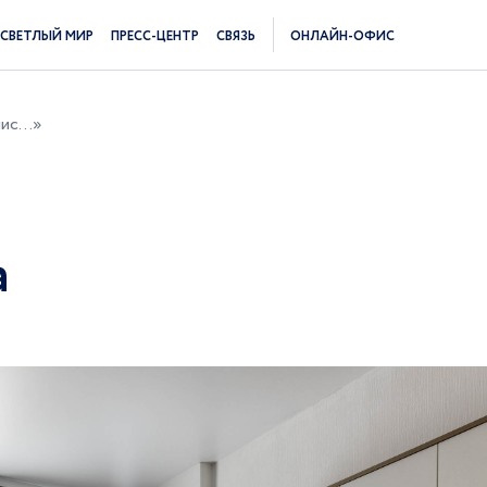
СВЕТЛЫЙ МИР
ПРЕСС-ЦЕНТР
СВЯЗЬ
ОНЛАЙН-ОФИС
с...»
а