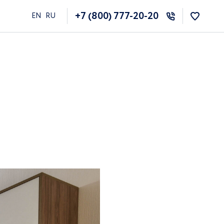
+7 (800) 777-20-20
EN
RU