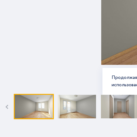
Продолжая 
использова