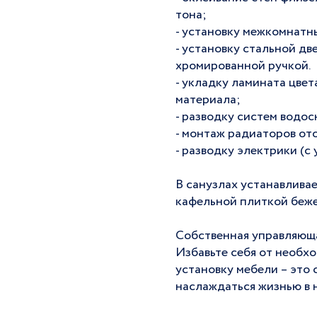
тона;
- установку межкомнатн
- установку стальной д
хромированной ручкой.
- укладку ламината цвет
материала;
- разводку систем водос
- монтаж радиаторов от
- разводку электрики (с
В санузлах устанавливае
кафельной плиткой беже
Собственная управляюща
Избавьте себя от необх
установку мебели – это 
наслаждаться жизнью в 