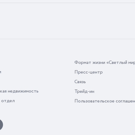
Формат жизни «Светлый ми
и
Пресс-центр
Связь
кая недвижимость
Трейд-ин
 отдел
Пользовательское соглаше