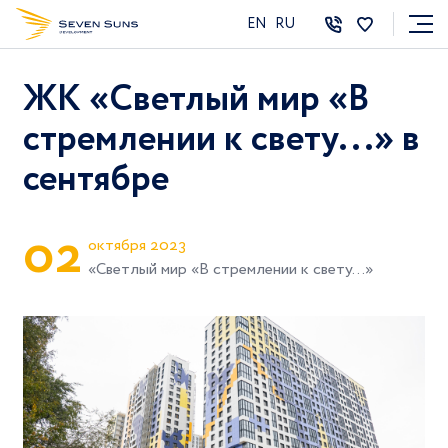
EN
RU
ЖК «Светлый мир «В
стремлении к свету...» в
сентябре
0
2
октября 2023
«Светлый мир «В стремлении к свету...»