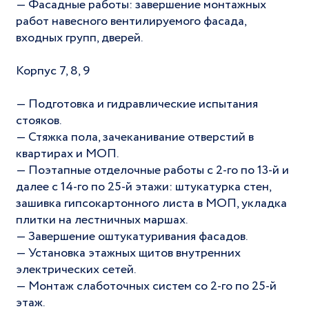
— Фасадные работы: завершение монтажных
работ навесного вентилируемого фасада,
входных групп, дверей.
Корпус 7, 8, 9
— Подготовка и гидравлические испытания
стояков.
— Стяжка пола, зачеканивание отверстий в
квартирах и МОП.
— Поэтапные отделочные работы с 2-го по 13-й и
далее с 14-го по 25-й этажи: штукатурка стен,
зашивка гипсокартонного листа в МОП, укладка
плитки на лестничных маршах.
— Завершение оштукатуривания фасадов.
— Установка этажных щитов внутренних
электрических сетей.
— Монтаж слаботочных систем со 2-го по 25-й
этаж.