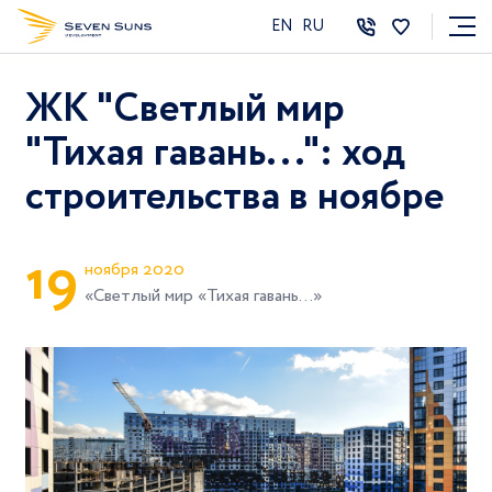
EN
RU
ЖК "Светлый мир
"Тихая гавань...": ход
строительства в ноябре
1
9
ноября 2020
«Светлый мир «Тихая гавань...»