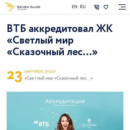
EN
RU
ВТБ аккредитовал ЖК
«Светлый мир
«Сказочный лес…»
2
3
сентября 2020
«Светлый мир «Сказочный лес…»