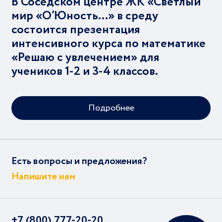
В Соседском центре ЖК «Светлый
мир «О’Юность…» в среду
состоится презентация
интенсивного курса по математике
«Решаю с увлечением» для
учеников 1-2 и 3-4 классов.
Подробнее
Есть вопросы и предложения?
Напишите нам
+7 (800) 777-20-20