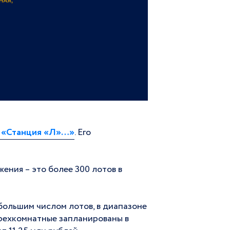
 «Станция «Л»
…»
. Его
ния – это более 300 лотов в
ольшим числом лотов, в диапазоне
 трехкомнатные запланированы в