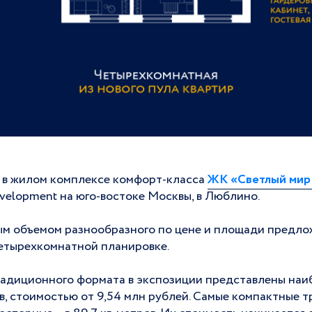
 в жилом комплексе комфорт-класса
ЖК «Светлый мир
velopment на юго-востоке Москвы, в Люблино.
м объемом разнообразного по цене и площади предложе
етырехкомнатной планировке.
адиционного формата в экспозиции представлены наиб
ров, стоимостью от 9,54 млн рублей. Самые компактные