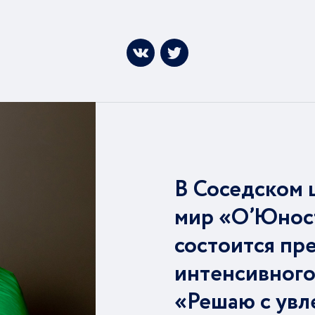
В Соседском 
мир «О’Юнос
состоится пр
интенсивного
«Решаю с увл