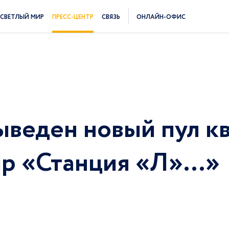
СВЕТЛЫЙ МИР
ПРЕСС-ЦЕНТР
СВЯЗЬ
ОНЛАЙН-ОФИС
ыведен новый пул к
ир «Станция «Л»…»