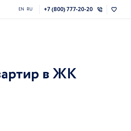
+7 (800) 777-20-20
EN
RU
вартир в ЖК