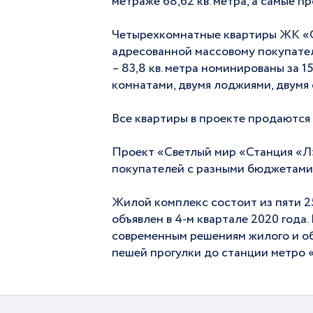
метраже 68,62 кв. метра, а самые пр
Четырехкомнатные квартиры ЖК «С
адресованной массовому покупател
– 83,8 кв. метра номинированы за 
комнатами, двумя лоджиями, двумя 
Все квартиры в проекте продаются 
Проект «Светлый мир «Станция «Л
покупателей с разными бюджетами
Жилой комплекс состоит из пяти 2
объявлен в 4-м квартале 2020 год
современным решениям жилого и об
пешей прогулки до станции метро 