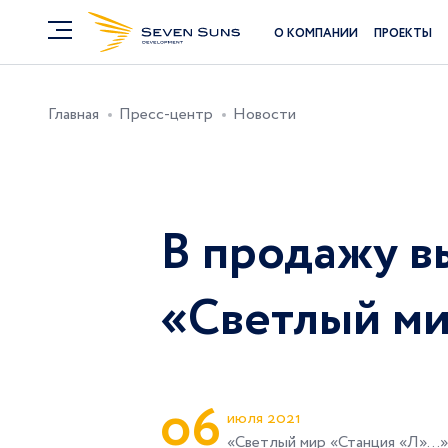
О КОМПАНИИ
ПРОЕКТЫ
Главная
Пресс-центр
Новости
В продажу в
«Светлый м
0
6
июля 2021
«Светлый мир «Станция «Л»…»