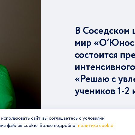
В Соседском 
мир «О’Юнос
состоится пр
интенсивного
«Решаю с увл
учеников 1-2 
Подробнее
использовать сайт, вы соглашаетесь с условиями
ния файлов cookie. Более подробно:
политика cookie