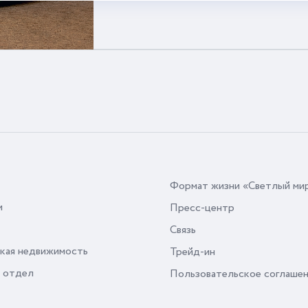
Формат жизни «Светлый ми
и
Пресс-центр
Связь
кая недвижимость
Трейд-ин
 отдел
Пользовательское соглаше