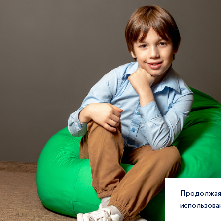
Продолжая 
использова