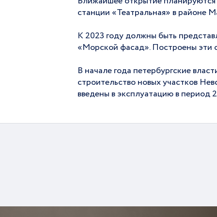
Ближайшее открытие планируются н
станции «Театральная» в районе Ма
К 2023 году должны быть предста
«Морской фасад». Построены эти ст
В начале года петербургские власт
строительство новых участков Не
введены в эксплуатацию в период 2