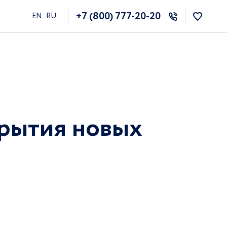
+7 (800) 777-20-20
EN
RU
крытия новых