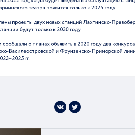
а 2022 год, когда будет введена в эксплуатацию стан
риинского театра появится только к 2025 году.
влены проекты двух новых станций Лахтинско-Правобе
анции будут только к 2030 году.
и сообщали о планах объявить в 2020 году два конкурс
вско-Василеостровской и Фрунзенско-Приморской лини
023–2025 гг.