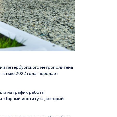
нии петербургского метрополитена
 к маю 2022 года, передает
яли на график работы
и «Горный институт», который