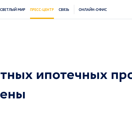
СВЕТЛЫЙ МИР
ПРЕСС-ЦЕНТР
СВЯЗЬ
ОНЛАЙН-ОФИС
отных ипотечных пр
рены