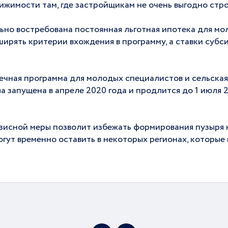
жимости там, где застройщикам не очень выгодно стро
ьно востребована постоянная льготная ипотека для мо
ирять критерии вхождения в программу, а ставки субс
ечная программа для молодых специалистов и сельская 
 запущена в апреле 2020 года и продлится до 1 июля 2
исной меры позволит избежать формирования пузыря н
гут временно оставить в некоторых регионах, которые