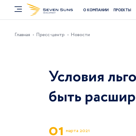
О КОМПАНИИ
ПРОЕКТЫ
Главная
Пресс-центр
Новости
Условия льг
быть расши
0
1
марта 2021