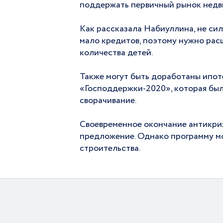
поддержать первичный рынок недви
Как рассказала Набиуллина, не сил
мало кредитов, поэтому нужно расш
количества детей.
Также могут быть доработаны ипот
«Господдержки-2020», которая была
сворачивание.
Своевременное окончание антикриз
предложение. Однако программу мо
строительства.