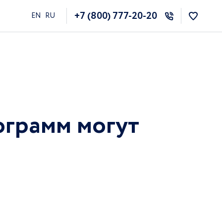
+7 (800) 777-20-20
EN
RU
ограмм могут