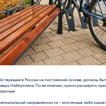
йствующие в России на постоянной основе, должны бы
ира Набиуллина. По ее мнению, нужно расширять преж
изисные.
 региональной направленности – ипотечные либо какие