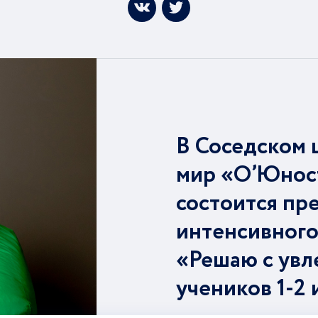
В Соседском 
мир «О’Юнос
состоится пр
интенсивного
«Решаю с увл
учеников 1-2 