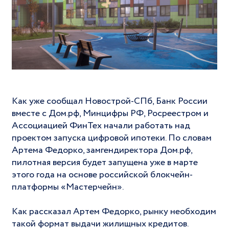
Как уже сообщал Новострой-СПб, Банк России
вместе с Дом.рф, Минцифры РФ, Росреестром и
Ассоциацией ФинТех начали работать над
проектом запуска цифровой ипотеки. По словам
Артема Федорко, замгендиректора Дом.рф,
пилотная версия будет запущена уже в марте
этого года на основе российской блокчейн-
платформы «Мастерчейн».
Как рассказал Артем Федорко, рынку необходим
такой формат выдачи жилищных кредитов.