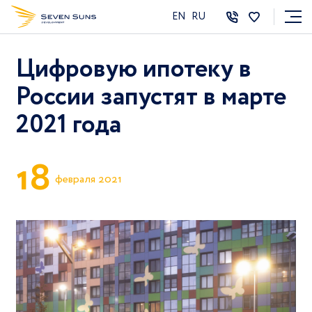
EN
RU
Цифровую ипотеку в
России запустят в марте
2021 года
1
8
февраля 2021