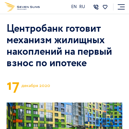
EN
RU
Центробанк готовит
механизм жилищных
накоплений на первый
взнос по ипотеке
1
7
декабря 2020