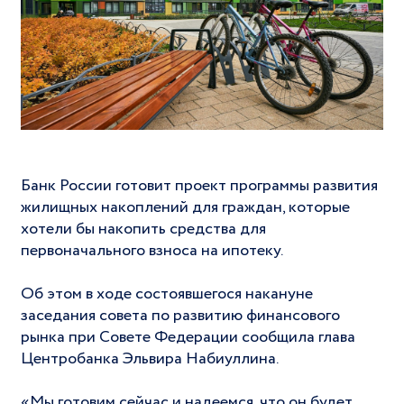
Банк России готовит проект программы развития
жилищных накоплений для граждан, которые
хотели бы накопить средства для
первоначального взноса на ипотеку.
Об этом в ходе состоявшегося накануне
заседания совета по развитию финансового
рынка при Совете Федерации сообщила глава
Центробанка Эльвира Набиуллина.
«Мы готовим сейчас и надеемся, что он будет