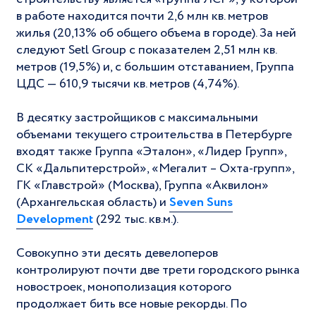
в работе находится почти 2,6 млн кв. метров
жилья (20,13% об общего объема в городе). За ней
следуют Setl Group с показателем 2,51 млн кв.
метров (19,5%) и, с большим отставанием, Группа
ЦДС — 610,9 тысячи кв. метров (4,74%).
В десятку застройщиков с максимальными
объемами текущего строительства в Петербурге
входят также Группа «Эталон», «Лидер Групп»,
СК «Дальпитерстрой», «Мегалит – Охта-групп»,
ГК «Главстрой» (Москва), Группа «Аквилон»
(Архангельская область) и
Seven Suns
Development
(292 тыс. кв.м.).
Совокупно эти десять девелоперов
контролируют почти две трети городского рынка
новостроек, монополизация которого
продолжает бить все новые рекорды. По