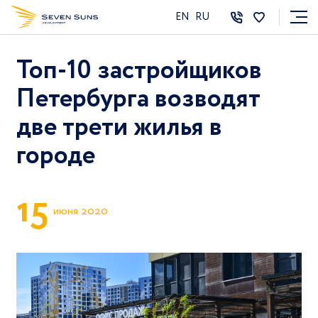
EN
RU
Топ-10 застройщиков
Петербурга возводят
две трети жилья в
городе
1
5
июня 2020