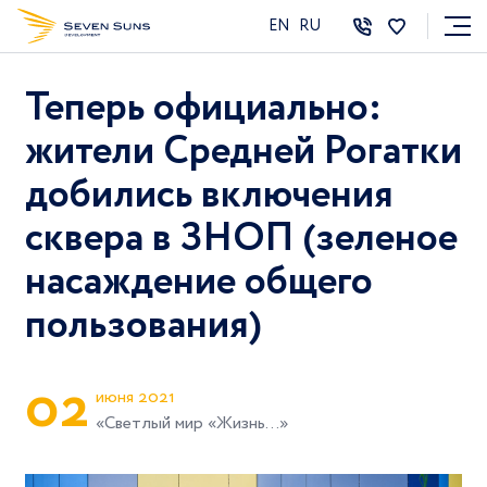
EN
RU
Теперь официально:
жители Средней Рогатки
добились включения
сквера в ЗНОП (зеленое
насаждение общего
пользования)
0
2
июня 2021
«Светлый мир «Жизнь...»