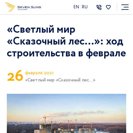
EN
RU
«Светлый мир
«Сказочный лес…»: ход
строительства в феврале
2
6
февраля 2021
«Светлый мир «Сказочный лес…»