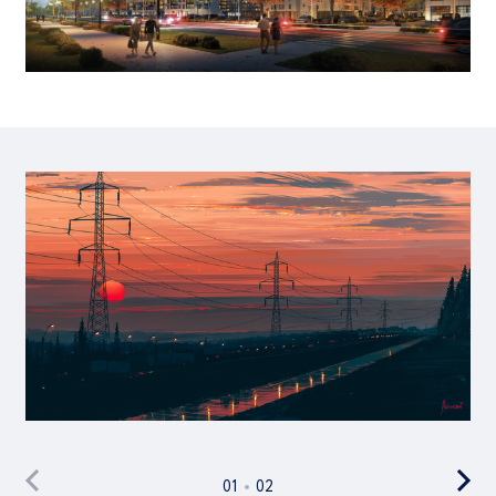
01
02