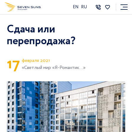
EN
RU
Сдача или
перепродажа?
1
7
февраля 2021
«Светлый мир «Я-Романтик...»