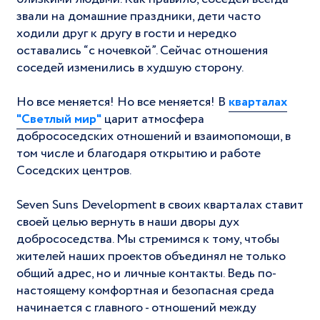
звали на домашние праздники, дети часто
ходили друг к другу в гости и нередко
оставались “с ночевкой”. Сейчас отношения
соседей изменились в худшую сторону.
Но все меняется! Но все меняется! В
кварталах
"Светлый мир"
царит атмосфера
добрососедских отношений и взаимопомощи, в
том числе и благодаря открытию и работе
Соседских центров.
Seven Suns Development в своих кварталах ставит
своей целью вернуть в наши дворы дух
добрососедства. Мы стремимся к тому, чтобы
жителей наших проектов объединял не только
общий адрес, но и личные контакты. Ведь по-
настоящему комфортная и безопасная среда
начинается с главного - отношений между