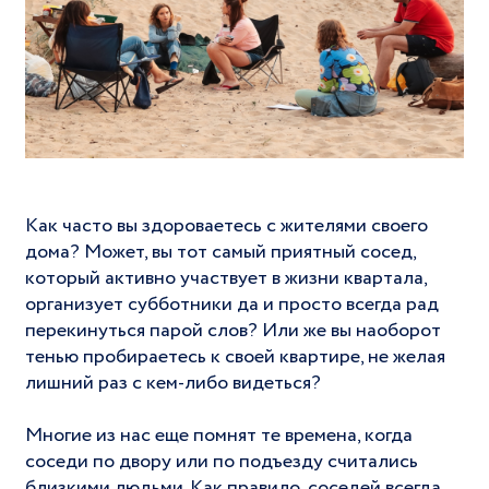
Как часто вы здороваетесь с жителями своего
дома? Может, вы тот самый приятный сосед,
который активно участвует в жизни квартала,
организует субботники да и просто всегда рад
перекинуться парой слов? Или же вы наоборот
тенью пробираетесь к своей квартире, не желая
лишний раз с кем-либо видеться?
Многие из нас еще помнят те времена, когда
соседи по двору или по подъезду считались
близкими людьми. Как правило, соседей всегда