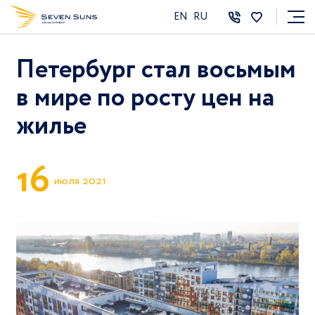
EN
RU
Петербург стал восьмым
в мире по росту цен на
жилье
1
6
июля 2021