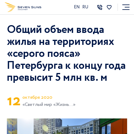
EN
RU
Общий объем ввода
жилья на территориях
«серого пояса»
Петербурга к концу года
превысит 5 млн кв. м
1
2
октября 2020
«Светлый мир «Жизнь...»