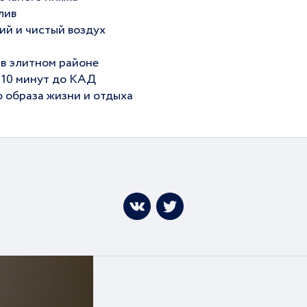
лив
жий и чистый воздух
 в элитном районе
и 10 минут до КАД
о образа жизни и отдыха