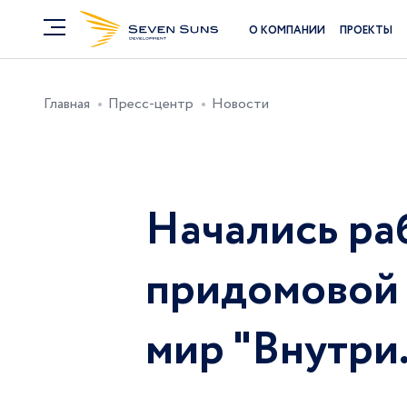
О КОМПАНИИ
ПРОЕКТЫ
Главная
Пресс-центр
Новости
Начались ра
придомовой 
мир "Внутри..