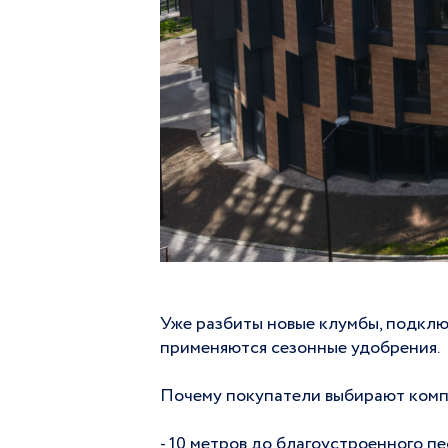
Уже разбиты новые клумбы, подклю
применяются сезонные удобрения.
Почему покупатели выбирают ком
- 10 метров до благоустроенного п