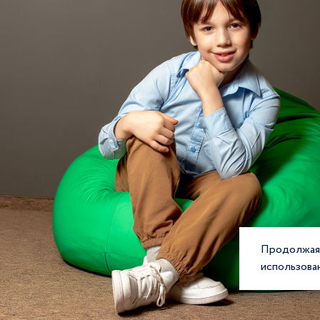
Продолжая 
использова