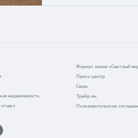
Формат жизни «Светлый ми
и
Пресс-центр
Связь
кая недвижимость
Трейд-ин
 отдел
Пользовательское соглаше