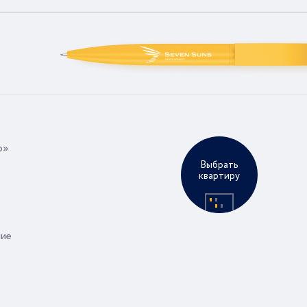
р»
Выбрать
квартиру
ние