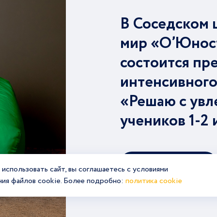
В Соседском 
мир «О’Юнос
состоится пр
интенсивного
«Решаю с увл
учеников 1-2 
Подробнее
использовать сайт, вы соглашаетесь с условиями
ния файлов cookie. Более подробно:
политика cookie