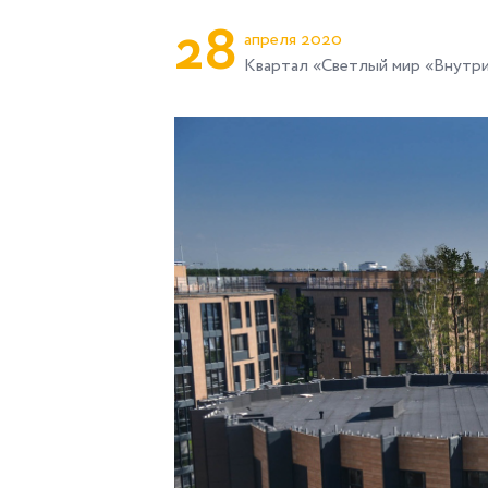
2
8
апреля 2020
Квартал «Светлый мир «Внутр