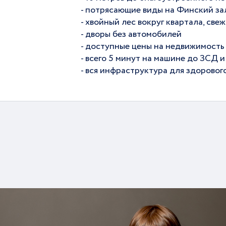
- потрясающие виды на Финский за
- хвойный лес вокруг квартала, све
- дворы без автомобилей
- доступные цены на недвижимость
- всего 5 минут на машине до ЗСД 
- вся инфраструктура для здоровог