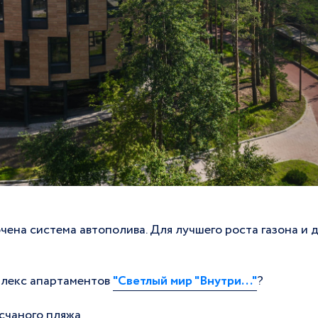
чена система автополива. Для лучшего роста газона и 
плекс апартаментов
"Светлый мир "Внутри..."
?
есчаного пляжа