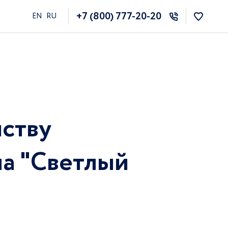
+7 (800) 777-20-20
EN
RU
йству
а "Светлый