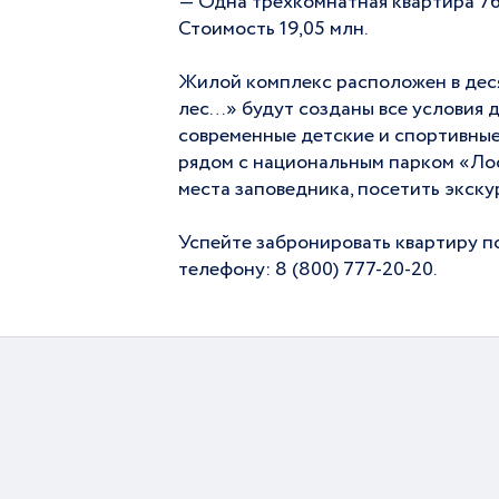
— Одна трехкомнатная квартира 76,
Стоимость 19,05 млн.
Жилой комплекс расположен в дес
лес…» будут созданы все условия д
современные детские и спортивные
рядом с национальным парком «Лос
места заповедника, посетить экску
Успейте забронировать квартиру п
телефону: 8 (800) 777-20-20.