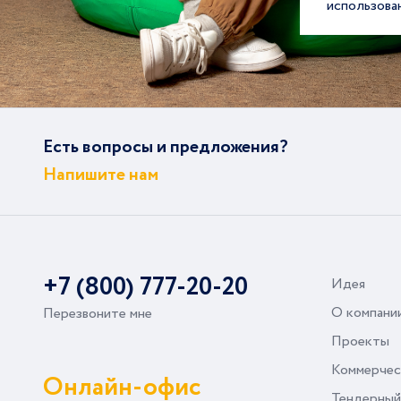
использова
Есть вопросы и предложения?
Напишите нам
+7 (800) 777-20-20
Идея
О компани
Перезвоните мне
Проекты
Коммерчес
Онлайн-офис
Тендерный