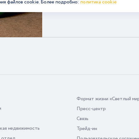
ния файлов cookie. Более подробно:
политика cookie
Формат жизни «Светлый ми
и
Пресс-центр
Связь
кая недвижимость
Трейд-ин
 отдел
Пользовательское соглаше