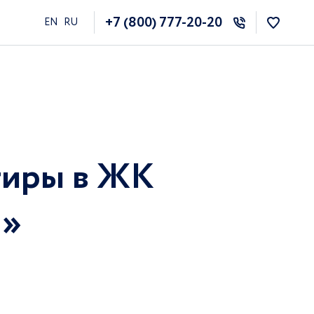
+7 (800) 777-20-20
EN
RU
тиры в ЖК
…»