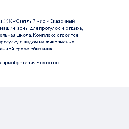
ии ЖК «Светлый мир «Сказочный
машин, зоны для прогулок и отдыха,
ельная школа. Комплекс строится
прогулку с видом на живописные
венной среде обитания.
ях приобретения можно по