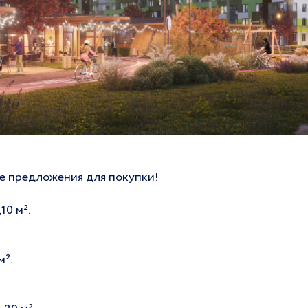
е предложения для покупки!
10 м².
м².