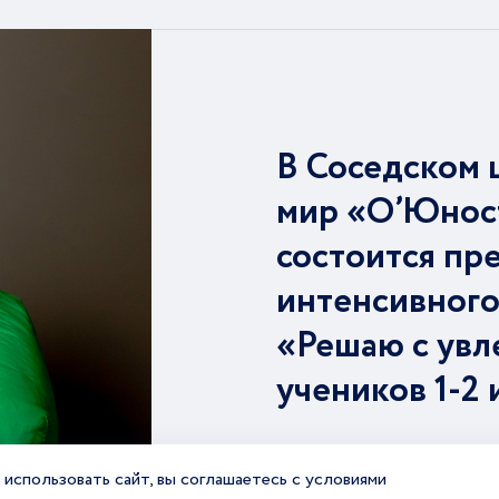
В Соседском 
мир «О’Юнос
состоится пр
интенсивного
«Решаю с увл
учеников 1-2 
использовать сайт, вы соглашаетесь с условиями
Подробнее