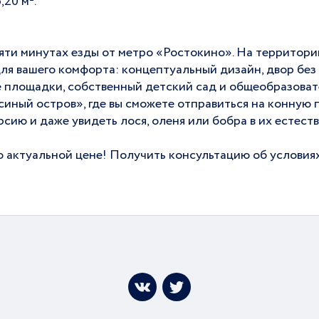
20 м².
яти минутах езды от метро «Ростокино». На территор
ля вашего комфорта: концептуальный дизайн, двор без 
 площадки, собственный детский сад и общеобразоват
иный остров», где вы сможете отправиться на конную 
рсию и даже увидеть лося, оленя или бобра в их естест
о актуальной цене! Получить консультацию об услови