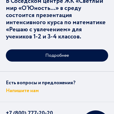
В Соседском центре ЖК «Светлый
мир «О’Юность…» в среду
состоится презентация
интенсивного курса по математике
«Решаю с увлечением» для
учеников 1-2 и 3-4 классов.
Подробнее
Есть вопросы и предложения?
Напишите нам
+7 (800) 777-20-20