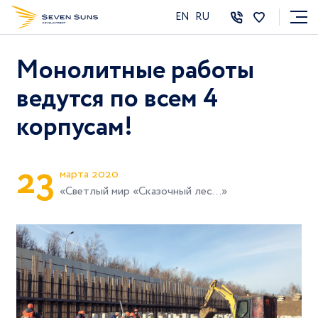
EN
RU
Монолитные работы
ведутся по всем 4
корпусам!
2
3
марта 2020
«Светлый мир «Сказочный лес…»