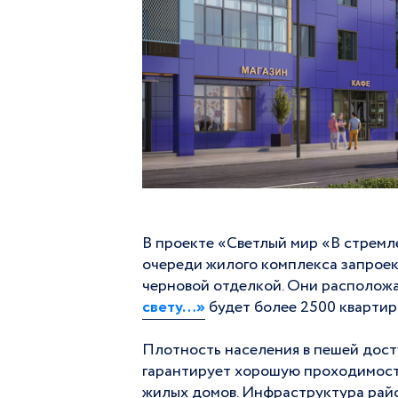
В проекте «Светлый мир «В стремл
очереди жилого комплекса запроек
черновой отделкой. Они расположат
свету…»
будет более 2500 квартир,
Плотность населения в пешей дост
гарантирует хорошую проходимость
жилых домов. Инфраструктура райо