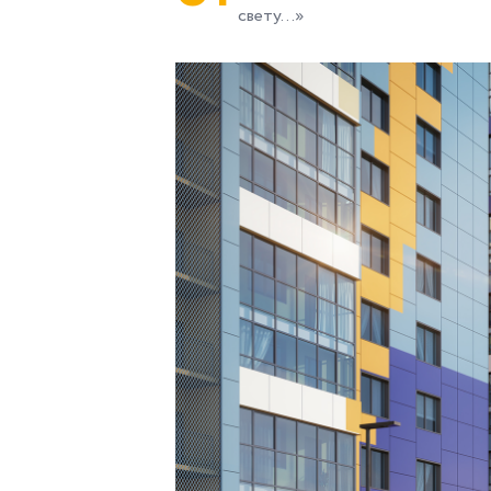
свету...»