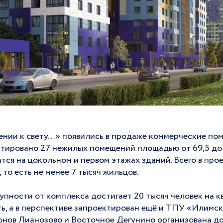
ении к свету…» появились в продаже коммерческие пом
тировано 27 нежилых помещений площадью от 69,5 до 
ся на цокольном и первом этажах зданий. Всего в про
 то есть не менее 7 тысяч жильцов.
упности от комплекса достигает 20 тысяч человек на к
, а в перспективе запроектирован ещё и ТПУ «Илимска
нов Лианозово и Восточное Дегунино организована до