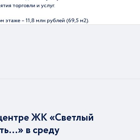
тия торговли и услуг.
этаже – 11,8 млн рублей (69,5 м2).
центре ЖК «Светлый
ть…» в среду