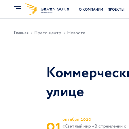
О КОМПАНИИ
ПРОЕКТЫ
Главная
Пресс-центр
Новости
Коммерческ
улице
0
1
октября 2020
«Светлый мир «В стремлении к