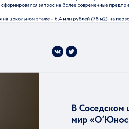
 сформировался запрос на более современные предприя
 цокольном этаже – 6,4 млн рублей (78 м2), на первом 
В Соседском 
мир «О’Юнос