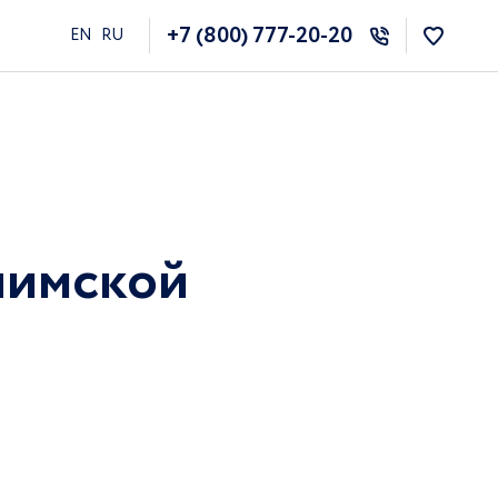
+7 (800) 777-20-20
EN
RU
лимской