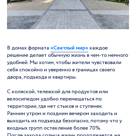
В домах формата
«Светлый мир»
каждое
решение делает обычную жизнь в чем-то немного
удобней. Мы хотим, чтобы жители чувствовали
себя спокойно и уверенно в границах своего
двора, подъезда и квартиры.
⠀
С коляской, тележкой для продуктов или
велосипедом удобно перемещаться по
территории, где нет стыков и ступенек.
Ранним утром и поздним вечером заходить и
выходить из подъезда безопасно, потому что у
входных групп остекление более 70%.
После захода солнца жизнь продолжается, на