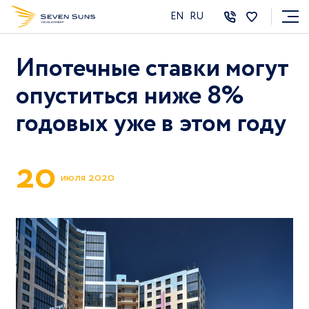
EN
RU
Ипотечные ставки могут
опуститься ниже 8%
годовых уже в этом году
2
0
июля 2020