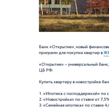
Банк «Открытие», новый финансовы
программ для покупки квартир в
ЖК
⠀
«Открытие» – универсальный банк,
ЦБ РФ.
Купить квартиру в новостройке ба
⠀
«Ипотека с господдержкой» по с
«Новостройка» по ставке от 7,5
«Семейная ипотека» по ставке 4