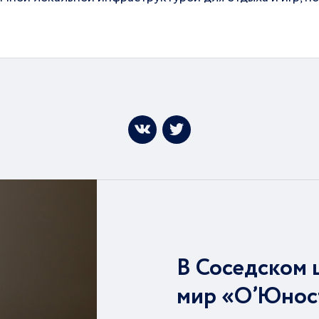
В Соседском 
мир «О’Юнос