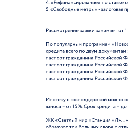
«Рефинансирование» по ставке о
«Свободные метры» - залоговая п
Рассмотрение заявки занимает от 1 
⠀
По популярным программам «Новос
кредита всего по двум документам:
паспорт гражданина Российской Ф
паспорт гражданина Российской Ф
паспорт гражданина Российской Ф
паспорт гражданина Российской 
Ипотеку с господдержкой можно оф
взноса – от 15%. Срок кредита – до 
ЖК «Светлый мир «Станция «Л»…» с
образуют три больших двора с отли