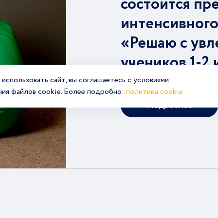
состоится пр
интенсивного
«Решаю с увл
учеников 1-2 
использовать сайт, вы соглашаетесь с условиями
ния файлов cookie. Более подробно:
политика cookie
Подробнее