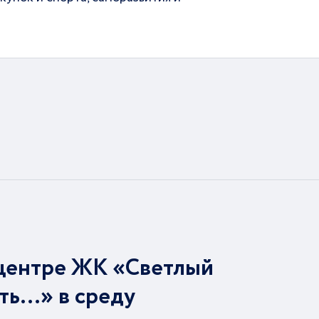
центре ЖК «Светлый
ть…» в среду