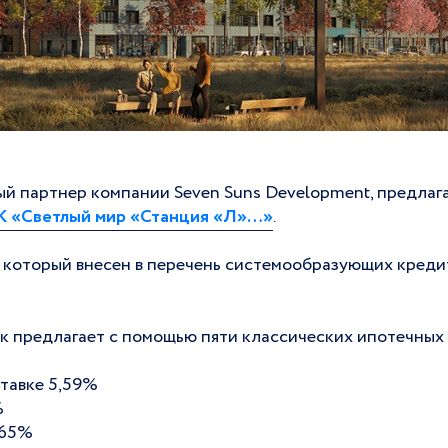
й партнер компании Seven Suns Development, предлаг
 «Светлый мир «Станция «Л»…»
.
 который внесен в перечень системообразующих креди
нк предлагает с помощью пяти классических ипотечных
тавке 5,59%
%
,65%