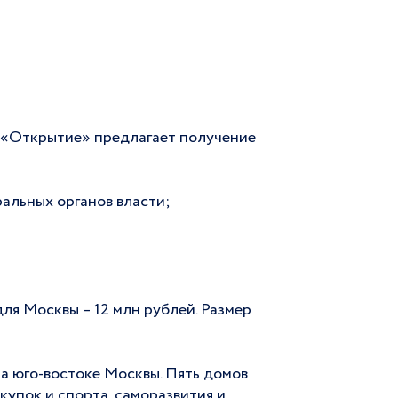
 «Открытие» предлагает получение
альных органов власти;
ля Москвы – 12 млн рублей. Размер
а юго-востоке Москвы. Пять домов
купок и спорта, саморазвития и