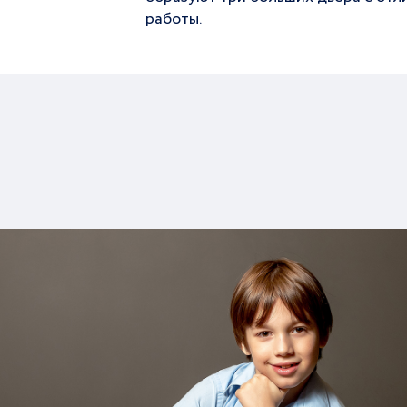
работы.