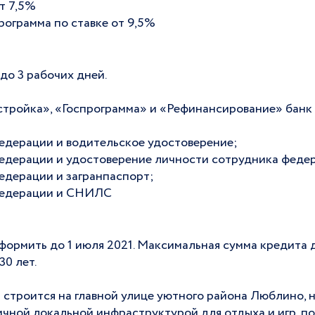
т 7,5%
рограмма по ставке от 9,5%
до 3 рабочих дней.
тройка», «Госпрограмма» и «Рефинансирование» банк
едерации и водительское удостоверение;
едерации и удостоверение личности сотрудника федер
едерации и загранпаспорт;
Федерации и СНИЛС
ормить до 1 июля 2021. Максимальная сумма кредита д
30 лет.
троится на главной улице уютного района Люблино, н
чной локальной инфраструктурой для отдыха и игр, по