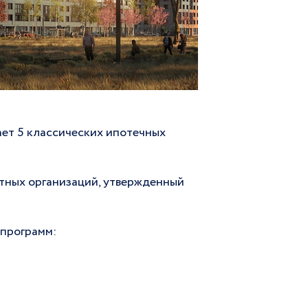
ает 5 классических ипотечных
тных организаций, утвержденный
 программ: