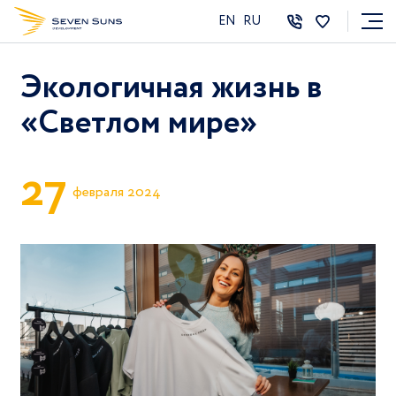
EN
RU
Экологичная жизнь в
«Светлом мире»
2
7
февраля 2024