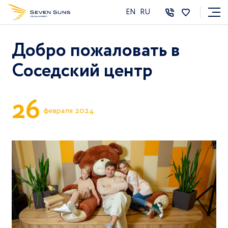
EN
RU
Добро пожаловать в
Соседский центр
2
6
февраля 2024