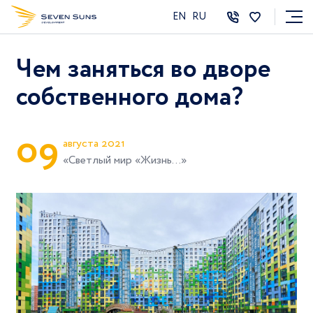
EN
RU
Чем заняться во дворе
собственного дома?
0
9
августа 2021
«Светлый мир «Жизнь...»