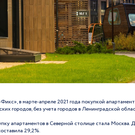
Фикс», в марте-апреле 2021 года покупкой апартамент
ких городов, без учета городов в Ленинградской облас
упку апартаментов в Северной столице стала Москва. 
составила 29,2%.