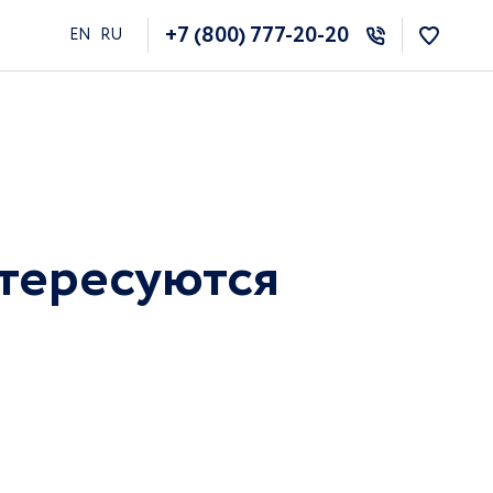
+7 (800) 777-20-20
EN
RU
нтересуются