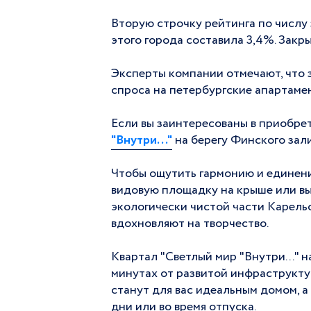
Вторую строчку рейтинга по числу 
этого города составила 3,4%. Закры
Эксперты компании отмечают, что за
спроса на петербургские апартаме
Если вы заинтересованы в приобре
"Внутри..."
на берегу Финского зали
Чтобы ощутить гармонию и единени
видовую площадку на крыше или вы
экологически чистой части Карельс
вдохновляют на творчество.
Квартал "Светлый мир "Внутри..." 
минутах от развитой инфраструкту
станут для вас идеальным домом, 
дни или во время отпуска.