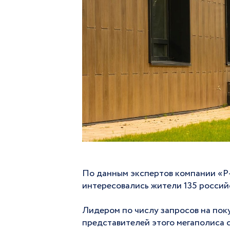
По данным экспертов компании «Р-
интересовались жители 135 российс
Лидером по числу запросов на пок
представителей этого мегаполиса 