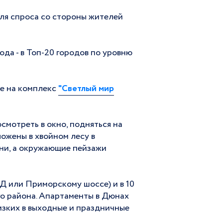
оля спроса со стороны жителей
ода - в Топ-20 городов по уровню
ие на комплекс
"Светлый мир
смотреть в окно, подняться на
ожены в хвойном лесу в
ени, а окружающие пейзажи
СД или Приморскому шоссе) и в 10
о района. Апартаменты в Дюнах
изких в выходные и праздничные