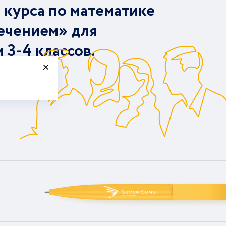
 курса по математике
ечением» для
и 3-4 классов.