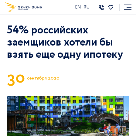
EN
RU
54% российских
заемщиков хотели бы
взять еще одну ипотеку
3
0
сентября 2020