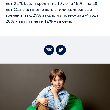
лет, 22% брали кредит на 10 лет и 18% – на 20
лет. Однако многие выплатили долг раньше
времени: так, 29% закрыли ипотеку за 2-4 года,
20% – за пять лет и 12% – за семь.