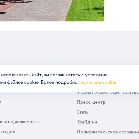
использовать сайт, вы соглашаетесь с условиями
ния файлов cookie. Более подробно:
политика cookie
Формат жизни «Светлый ми
и
Пресс-центр
Связь
кая недвижимость
Трейд-ин
 отдел
Пользовательское соглаше