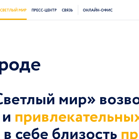
СВЕТЛЫЙ МИР
ПРЕСС-ЦЕНТР
СВЯЗЬ
ОНЛАЙН-ОФИС
роде
ветлый мир» возво
и
привлекательны
в себе близость
п