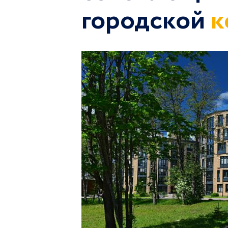
городской
к