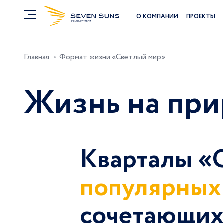
О КОМПАНИИ
ПРОЕКТЫ
Главная
Формат жизни «Светлый мир»
Жизнь на при
Кварталы «С
популярных
сочетающих 