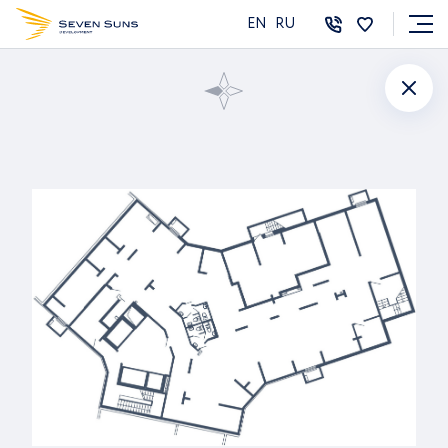
EN
RU